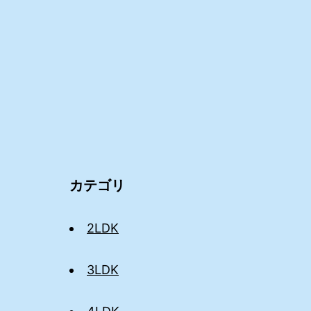
カテゴリ
2LDK
3LDK