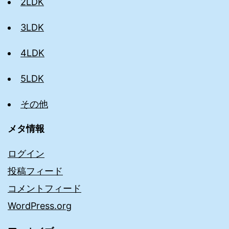
2LDK
3LDK
4LDK
5LDK
その他
メタ情報
ログイン
投稿フィード
コメントフィード
WordPress.org