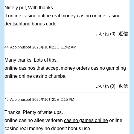
Nicely put, With thanks.
fl online casino
online real money casino
online casino
deutschland bonus code
いいね
(
0
)
返信
44
Adolphusbof
2025年10月21日 11:42 AM
Many thanks. Lots of tips.
online casinos that accept money orders
casino gambling
online
online casino chumba
いいね
(
0
)
返信
45
Adolphusbof
2025年10月21日 2:15 PM
Thanks! Plenty of write ups.
online casino alles verloren
casino games online
online
casino real money no deposit bonus usa