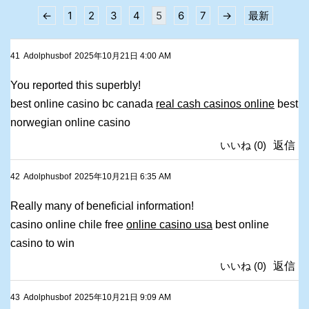
←
1
2
3
4
5
6
7
→
最新
41
Adolphusbof
2025年10月21日 4:00 AM
You reported this superbly!
best online casino bc canada
real cash casinos online
best
norwegian online casino
いいね
(
0
)
返信
42
Adolphusbof
2025年10月21日 6:35 AM
Really many of beneficial information!
casino online chile free
online casino usa
best online
casino to win
いいね
(
0
)
返信
43
Adolphusbof
2025年10月21日 9:09 AM