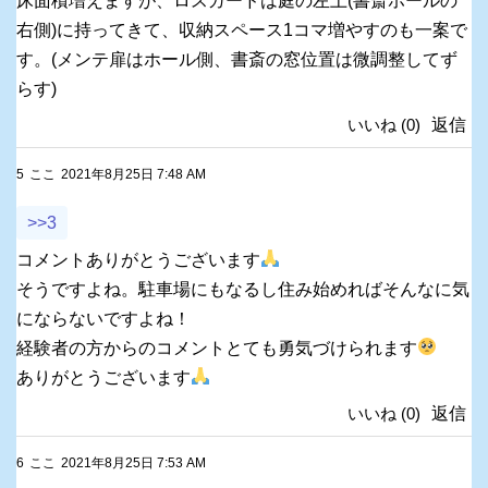
床面積増えますが、ロスガードは庭の左上(書斎ホールの
右側)に持ってきて、収納スペース1コマ増やすのも一案で
す。(メンテ扉はホール側、書斎の窓位置は微調整してず
らす)
いいね
(
0
)
返信
5
ここ
2021年8月25日 7:48 AM
>>3
コメントありがとうございます
そうですよね。駐車場にもなるし住み始めればそんなに気
にならないですよね！
経験者の方からのコメントとても勇気づけられます
ありがとうございます
いいね
(
0
)
返信
6
ここ
2021年8月25日 7:53 AM