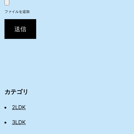
ファイルを追加
送信
カテゴリ
2LDK
3LDK