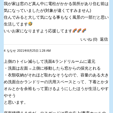
我が家は窓のど真ん中に電柱がかかる箇所があり住む前は
気になっていましたが(対象が違くてすみません)
住んでみると大して気になる事もなく風景の一部だと思い
生活してます
いいお家になりますよう応援してます
いいね
(
0
)
返信
4
ななせ
2021年8月25日 1:28 AM
上側のトイレ減らして洗面&ランドリルームに還元
・洗面は左面→上側に移動したら窓からの採光とれる
・衣類収納がそれほど取れなそうなので、容量のある大き
め洗面台かランドリーの汎用スペースとって、下着とかタ
オルとかを余裕もって置けるようにしたほうが生活しやす
やそう
と思います。