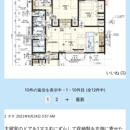
いいね
(
1
)
10件の返信を表示中 - 1 - 10件目 (全12件中)
1
2
→
最新
1
テテ
2021年8月24日 3:57 AM
主寝室のドアを1マス右にずらして収納類を左側に寄せた