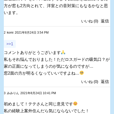
方が窓も2方向とれて、洋室との音対策にもなるかなと思
います。
いいね
(
0
)
返信
2
komi
2021年8月24日 3:54 PM
>>1
コメントありがとうございます
私もそれ悩んでおりました！ただロスガードの吸気口？が
家の正面になってしまうのが気になるのですが…
窓2面の方が明るくなっていいですよね…
いいね
(
0
)
返信
3
みみりん
2021年8月24日 10:41 PM
初めまして！テテさんと同じ意見です
私の経験上案外住んだら気にならないでした！