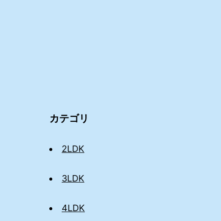
カテゴリ
2LDK
3LDK
4LDK