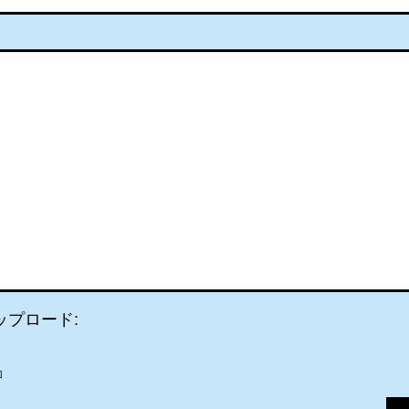
ップロード:
加