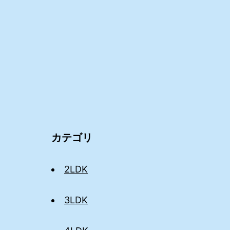
カテゴリ
2LDK
3LDK