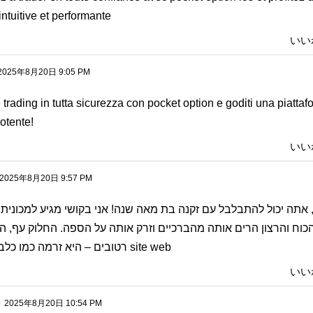
intuitive et performante
いい
2025年8月20日 9:05 PM
e trading in tutta sicurezza con
pocket option e goditi una piatta
potente!
いい
2025年8月20日 9:57 PM
אתה יכול להתבלבל עם זקנה בת מאה שנה! אני בקושי מגיע למכונית. א
כוח והרצון הרים אותה מהברכיים וזרק אותה על הספה. החלוק עף, הת
רטובים – היא זרמה כמו כלבה. הוא משך
site web
いい
p
2025年8月20日 10:54 PM