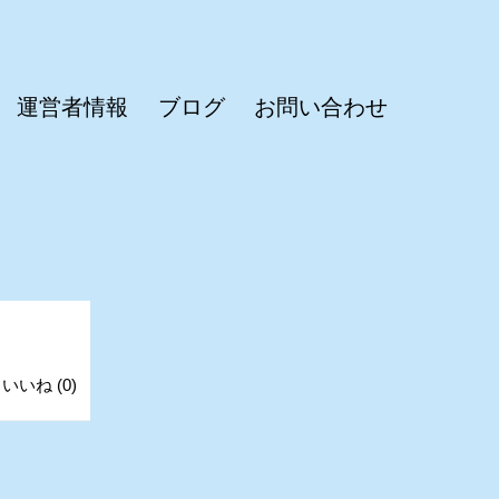
運営者情報
ブログ
お問い合わせ
いいね
(
0
)