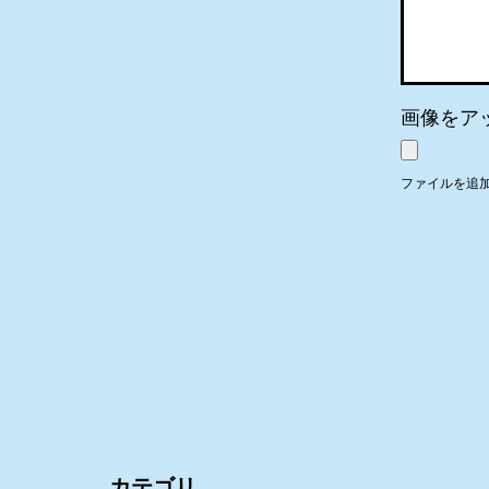
画像をア
ファイルを追
カテゴリ