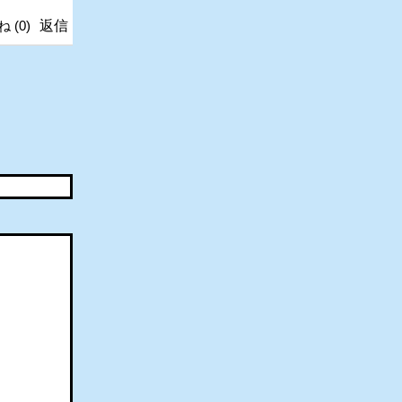
ね
(
0
)
返信