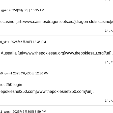
s_gper
2025年6月30日 10:35 AM
s casino [url=www.casinosdragonslots.eu/]dragon slots casino[/ur
いい
et_yfmr
2025年6月30日 12:35 PM
Australia [url=www.thepokiesau.org]www.thepokiesau.org[/url] 
いい
250_gwml
2025年6月30日 12:36 PM
net 250 login
hepokiesnet250.com]www.thepokiesnet250.com[/url] .
いい
111_wgsn
2025年6月30日 8:59 PM