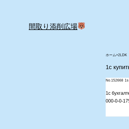
コ
ン
テ
間取り添削広場
ン
ツ
へ
>
2LDK
ス
1с купит
キ
No.152668
1s
ッ
プ
1с бухгалт
000-0-0-17