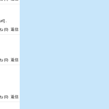
l] .
ね
(
0
)
返信
.
ね
(
0
)
返信
ね
(
0
)
返信