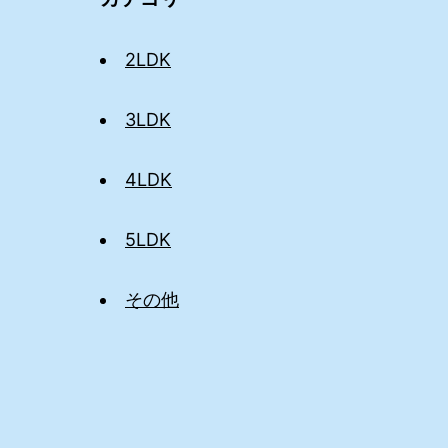
2LDK
3LDK
4LDK
5LDK
その他