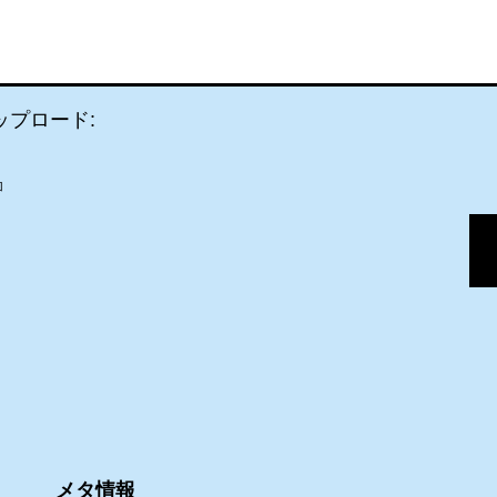
ップロード:
加
メタ情報