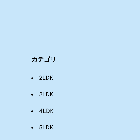
カテゴリ
2LDK
3LDK
4LDK
5LDK