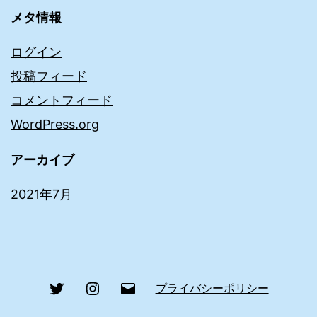
メタ情報
ログイン
投稿フィード
コメントフィード
WordPress.org
アーカイブ
2021年7月
Twitter
Instagram
メ
プライバシーポリシー