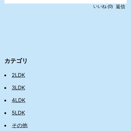
返信
いいね
(
0
)
カテゴリ
2LDK
3LDK
4LDK
5LDK
その他