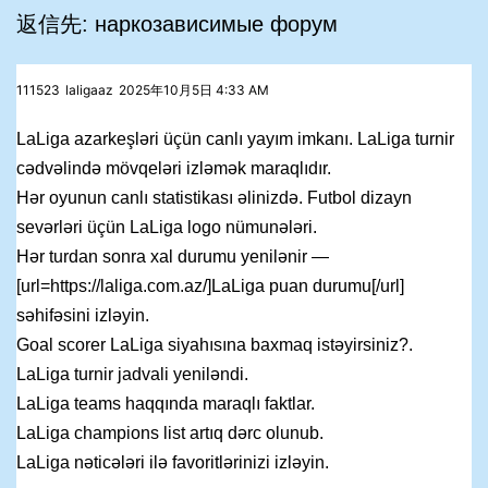
返信先: наркозависимые форум
111523
laligaaz
2025年10月5日 4:33 AM
LaLiga azarkeşləri üçün canlı yayım imkanı. LaLiga turnir
cədvəlində mövqeləri izləmək maraqlıdır.
Hər oyunun canlı statistikası əlinizdə. Futbol dizayn
sevərləri üçün LaLiga logo nümunələri.
Hər turdan sonra xal durumu yenilənir —
[url=https://laliga.com.az/]LaLiga puan durumu[/url]
səhifəsini izləyin.
Goal scorer LaLiga siyahısına baxmaq istəyirsiniz?.
LaLiga turnir jadvali yeniləndi.
LaLiga teams haqqında maraqlı faktlar.
LaLiga champions list artıq dərc olunub.
LaLiga nəticələri ilə favoritlərinizi izləyin.