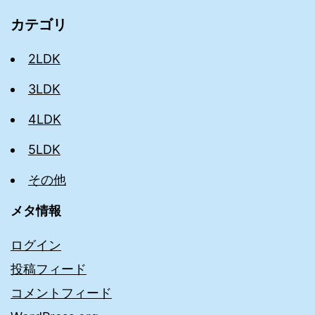
カテゴリ
2LDK
3LDK
4LDK
5LDK
その他
メタ情報
ログイン
投稿フィード
コメントフィード