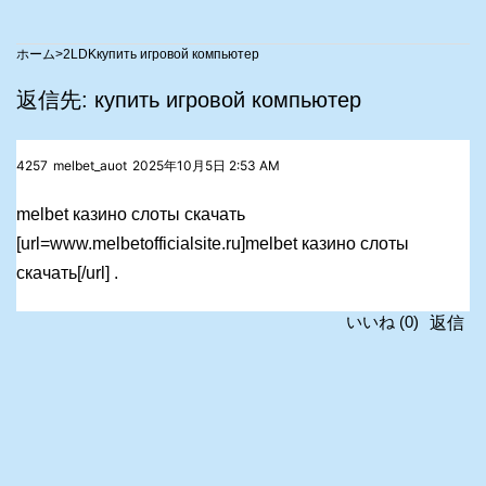
>
2LDK
купить игровой компьютер
返信先: купить игровой компьютер
4257
melbet_auot
2025年10月5日 2:53 AM
melbet казино слоты скачать
[url=www.melbetofficialsite.ru]melbet казино слоты
скачать[/url] .
返信
いいね
(
0
)