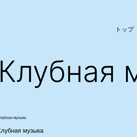
トップ
лубная 
лубная музыка
лубная музыка