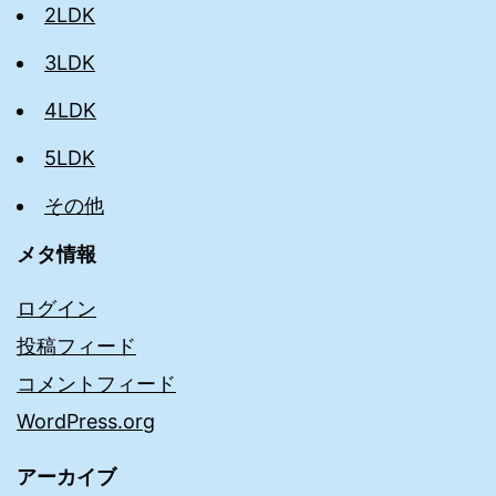
2LDK
3LDK
4LDK
5LDK
その他
メタ情報
ログイン
投稿フィード
コメントフィード
WordPress.org
アーカイブ