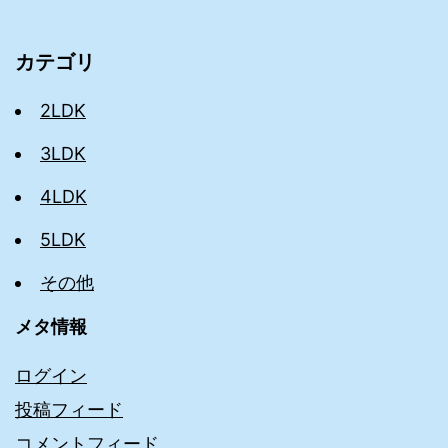
カテゴリ
2LDK
3LDK
4LDK
5LDK
その他
メタ情報
ログイン
投稿フィード
コメントフィード