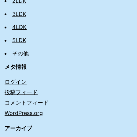
2LDK
3LDK
4LDK
5LDK
その他
メタ情報
ログイン
投稿フィード
コメントフィード
WordPress.org
アーカイブ