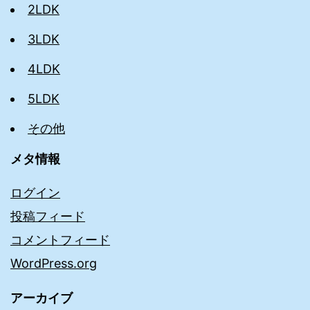
2LDK
3LDK
4LDK
5LDK
その他
メタ情報
ログイン
投稿フィード
コメントフィード
WordPress.org
アーカイブ