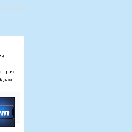
ми
ыстрая
Однако