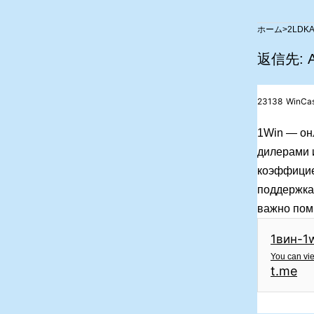
>
2LDK
A
返信先: Aг
23138
WinCa
1Win — он
дилерами 
коэффицие
поддержка
важно помн
1вин-1
You can vi
t.me