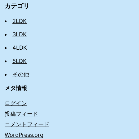
カテゴリ
2LDK
3LDK
4LDK
5LDK
その他
メタ情報
ログイン
投稿フィード
コメントフィード
WordPress.org