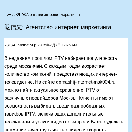
>
2LDK
Aгентство интернет маркетинга
返信先: Aгентство интернет маркетинга
23134
internetNup
2025年7月7日 12:25 AM
В недавнем прошлом IPTV набирает популярность
среди москвичей. С каждым годом возрастает
количество компаний, предоставляющих интернет-
телевидение. На сайте
domashij-internet-msk004.ru
можно найти актуальное сравнение IPTV от
различных провайдеров Москвы. Клиенты имеют
возможность выбирать среди разнообразных
тарифов IPTV, включающих дополнительные
телеканалы и услуги видео по запросу. Важно уделить
внимание качеству качество видео и скорость