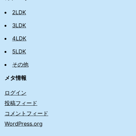
2LDK
3LDK
4LDK
5LDK
その他
メタ情報
ログイン
投稿フィード
コメントフィード
WordPress.org