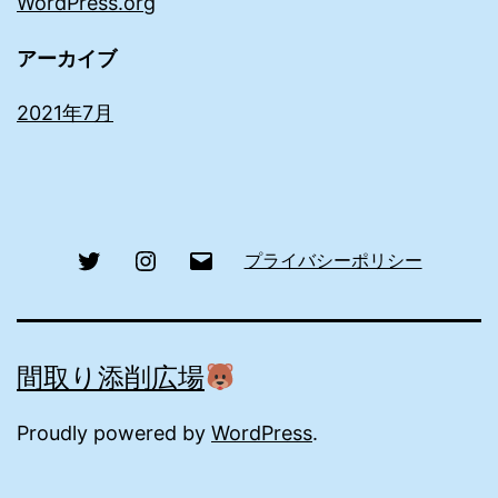
WordPress.org
アーカイブ
2021年7月
Twitter
Instagram
メ
プライバシーポリシー
ー
ル
間取り添削広場
Proudly powered by
WordPress
.