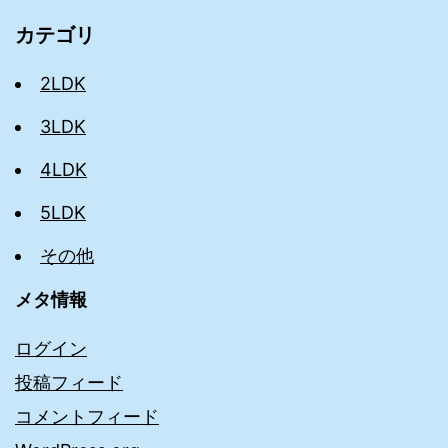
カテゴリ
2LDK
3LDK
4LDK
5LDK
その他
メタ情報
ログイン
投稿フィード
コメントフィード