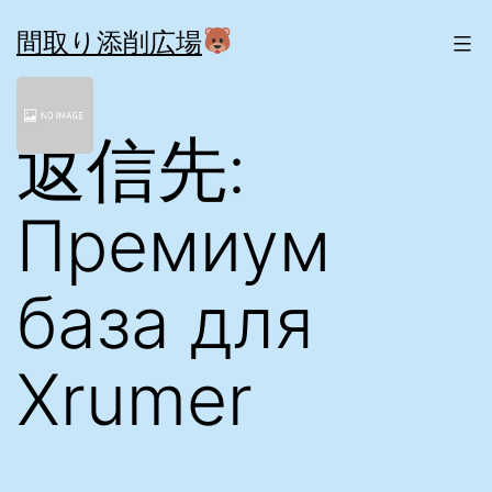
コ
ン
間取り添削広場
テ
ン
ツ
返信先:
へ
ス
キ
ッ
Премиум
プ
база для
Xrumer