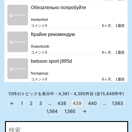
Обязательно попробуйте
Herbertmit
コメント0
6ヶ月、 1週前
Крайне рекомендую
Robertcloth
コメント0
6ヶ月、 1週前
betsson sport j995d
Noragreap
コメント0
6ヶ月、 1週前
10件のトピックを表示中 - 4,381 - 4,390件目 (全15,649件中)
←
1
2
3
438
439
440
1,563
…
…
1,564
1,565
→