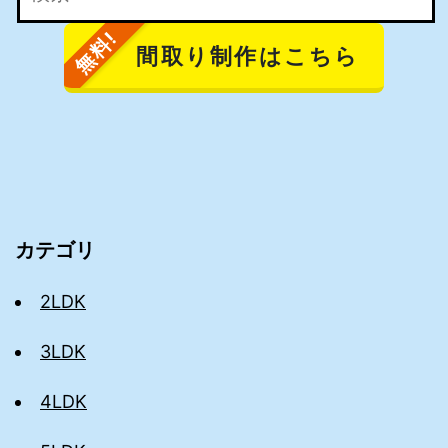
間取り制作
はこちら
カテゴリ
2LDK
3LDK
4LDK